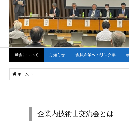
当会について
お知らせ
会員企業へのリンク集
ホーム
>
企業内技術士交流会とは