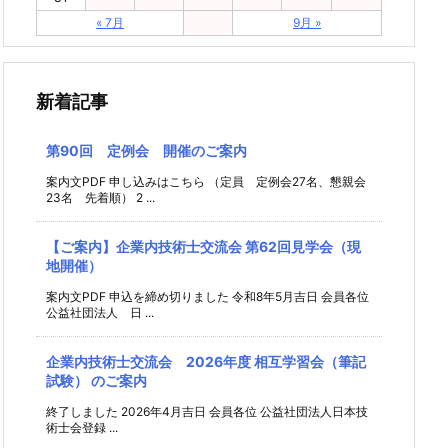
« 7月
9月 »
新着記事
第90回 定例会 開催のご案内
案内文PDF 申し込みはこちら （定員 定例会27名、懇親会
23名 先着順） 2 ...
【ご案内】企業内技術士交流会 第62回見学会（現
地開催）
案内文PDF 申込を締め切りました 令和8年5月吉日 会員各位
公益社団法人 日 ...
企業内技術士交流会 2026年度 相互学習会（筆記
試験） のご案内
終了しました 2026年4月吉日 会員各位 公益社団法人日本技
術士会登録 ...