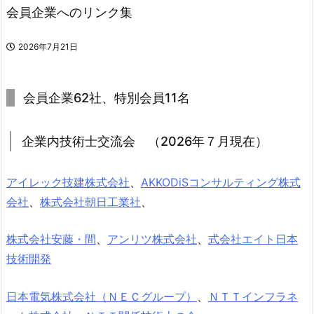
会員企業へのリンク集
2026年7月21日
会員企業62社、特別会員11名
企業内技術士交流会 （2026年７月現在）
アイレック技建株式会社
、
AKKODiSコンサルティング株式
会社
、
株式会社朝日工業社
、
株式会社安藤・間
、
アンリツ株式会社
、
式会社エイト日本
技術開発
日本電気株式会社（ＮＥＣグループ）
、
ＮＴＴインフラネ