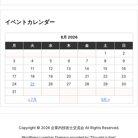
イベントカレンダー
8月 2026
月
火
水
木
金
土
日
1
2
3
4
5
6
7
8
9
10
11
12
13
14
15
16
17
18
19
20
21
22
23
24
25
26
27
28
29
30
31
« 7月
9月 »
Copyright ©
2026
企業内技術士交流会
All Rights Reserved.
WordPress Luxeritas Theme is provided by "
Thought is free
".