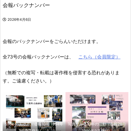
会報バックナンバー
2026年4月6日
会報のバックナンバーをごらんいただけます。
全73号の会報バックナンバーは、
こちら（会員限定）
（無断での複写・転載は著作権を侵害する恐れがありま
す。ご遠慮ください。）
5周年のあゆみ（会報10号 1994年
写真でみる10年の活動（会報20号
9月発行）
1999年9月発行）