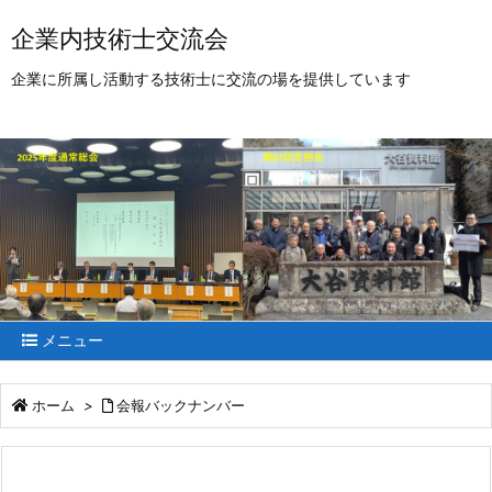
企業内技術士交流会
企業に所属し活動する技術士に交流の場を提供しています
メニュー
ホーム
>
会報バックナンバー