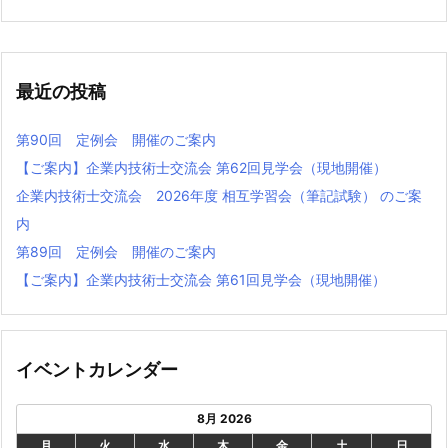
最近の投稿
第90回 定例会 開催のご案内
【ご案内】企業内技術士交流会 第62回見学会（現地開催）
企業内技術士交流会 2026年度 相互学習会（筆記試験） のご案
内
第89回 定例会 開催のご案内
【ご案内】企業内技術⼠交流会 第61回⾒学会（現地開催）
イベントカレンダー
8月 2026
月
火
水
木
金
土
日