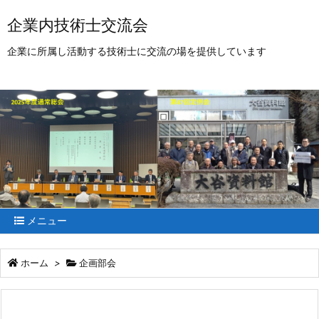
企業内技術士交流会
企業に所属し活動する技術士に交流の場を提供しています
メニュー
ホーム
>
企画部会