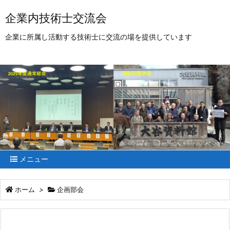
企業内技術士交流会
企業に所属し活動する技術士に交流の場を提供しています
メニュー
ホーム
>
企画部会