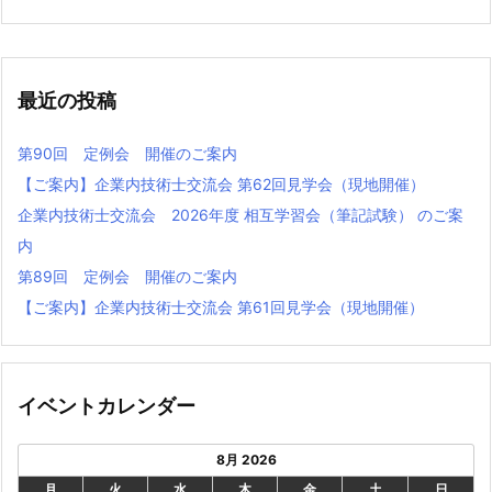
最近の投稿
第90回 定例会 開催のご案内
【ご案内】企業内技術士交流会 第62回見学会（現地開催）
企業内技術士交流会 2026年度 相互学習会（筆記試験） のご案
内
第89回 定例会 開催のご案内
【ご案内】企業内技術⼠交流会 第61回⾒学会（現地開催）
イベントカレンダー
8月 2026
月
火
水
木
金
土
日