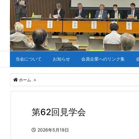
当会について
お知らせ
会員企業へのリンク集
ホーム
>
第62回見学会
2026年5月19日