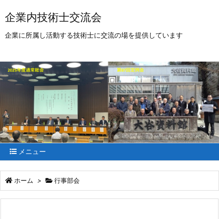
企業内技術士交流会
企業に所属し活動する技術士に交流の場を提供しています
メニュー
ホーム
>
行事部会