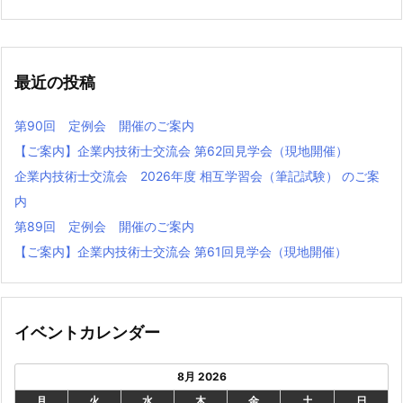
最近の投稿
第90回 定例会 開催のご案内
【ご案内】企業内技術士交流会 第62回見学会（現地開催）
企業内技術士交流会 2026年度 相互学習会（筆記試験） のご案
内
第89回 定例会 開催のご案内
【ご案内】企業内技術⼠交流会 第61回⾒学会（現地開催）
イベントカレンダー
8月 2026
月
火
水
木
金
土
日