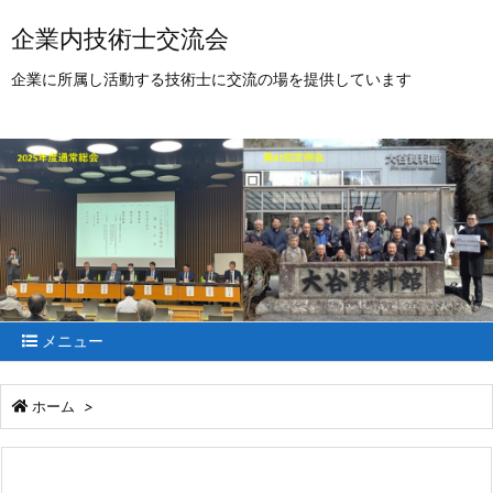
企業内技術士交流会
企業に所属し活動する技術士に交流の場を提供しています
メニュー
ホーム
>